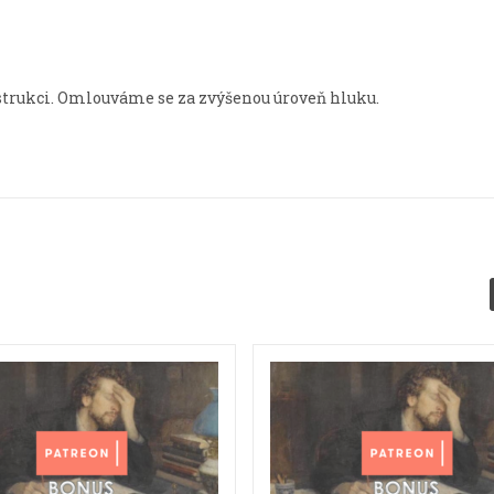
trukci. Omlouváme se za zvýšenou úroveň hluku.