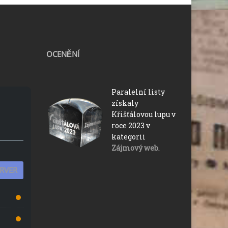
OCENĚNÍ
Paralelní listy
získaly
Křišťálovou lupu v
roce 2023 v
kategorii
Zájmový web
.
ERVER