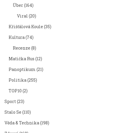
Über
(164)
Viral
(20)
Křišťálová Koule
(35)
Kultura
(74)
Recenze
(8)
Matička Rus
(12)
Panoptikum
(21)
Politika
(255)
TOP10
(2)
Sport
(23)
Stalo Se
(110)
Věda & Technika
(198)