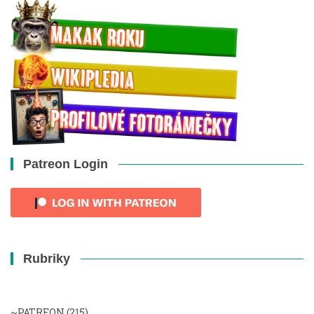
Patreon Login
Rubriky
~PATREON
(215)