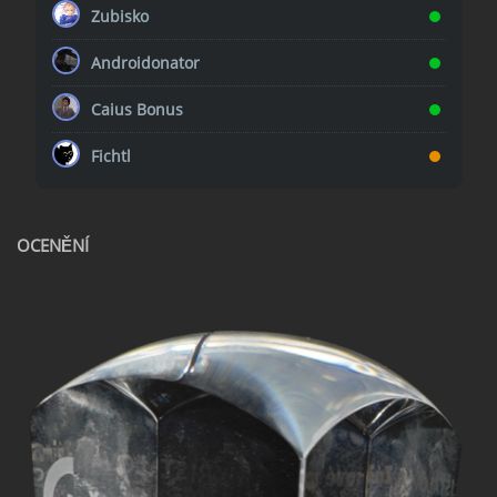
Zubisko
Androidonator
Caius Bonus
Fichtl
OCENĚNÍ