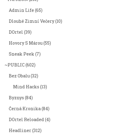
Admin Life
(65)
Dlouhé Zimní Večery
(10)
DOrtel
(39)
Hovory S Márou
(55)
Sneak Peek
(7)
~PUBLIC
(602)
Bez Obalu
(32)
Mind Hacks
(13)
Byznys
(84)
Černá Kronika
(84)
DOrtel Reloaded
(4)
Headliner
(312)