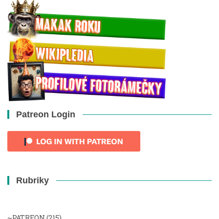
Patreon Login
Rubriky
~PATREON
(215)