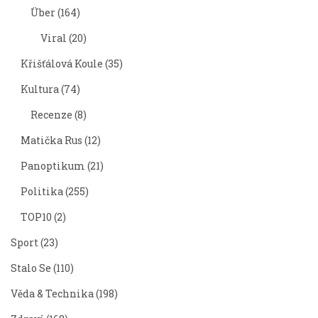
Über
(164)
Viral
(20)
Křišťálová Koule
(35)
Kultura
(74)
Recenze
(8)
Matička Rus
(12)
Panoptikum
(21)
Politika
(255)
TOP10
(2)
Sport
(23)
Stalo Se
(110)
Věda & Technika
(198)