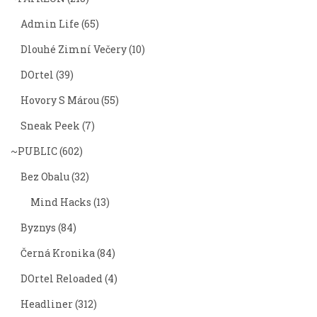
Admin Life
(65)
Dlouhé Zimní Večery
(10)
DOrtel
(39)
Hovory S Márou
(55)
Sneak Peek
(7)
~PUBLIC
(602)
Bez Obalu
(32)
Mind Hacks
(13)
Byznys
(84)
Černá Kronika
(84)
DOrtel Reloaded
(4)
Headliner
(312)