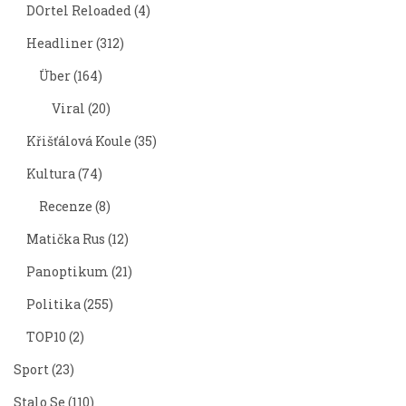
DOrtel Reloaded
(4)
Headliner
(312)
Über
(164)
Viral
(20)
Křišťálová Koule
(35)
Kultura
(74)
Recenze
(8)
Matička Rus
(12)
Panoptikum
(21)
Politika
(255)
TOP10
(2)
Sport
(23)
Stalo Se
(110)