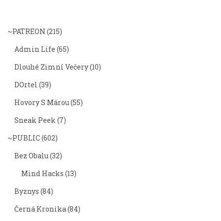
~PATREON
(215)
Admin Life
(65)
Dlouhé Zimní Večery
(10)
DOrtel
(39)
Hovory S Márou
(55)
Sneak Peek
(7)
~PUBLIC
(602)
Bez Obalu
(32)
Mind Hacks
(13)
Byznys
(84)
Černá Kronika
(84)