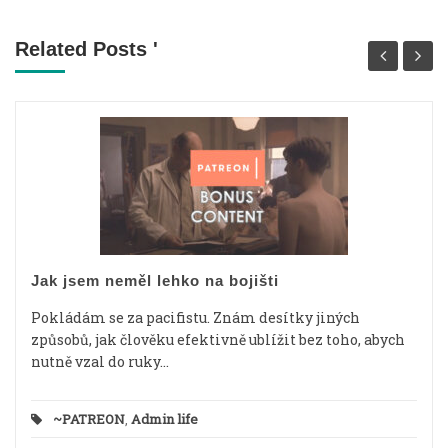
Related Posts '
Jak jsem neměl lehko na bojišti
Pokládám se za pacifistu. Znám desítky jiných
způsobů, jak člověku efektivně ublížit bez toho, abych
nutně vzal do ruky...
~PATREON
,
Admin life