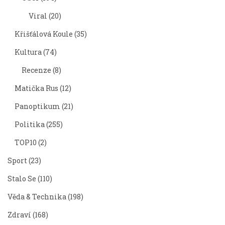
Viral
(20)
Křišťálová Koule
(35)
Kultura
(74)
Recenze
(8)
Matička Rus
(12)
Panoptikum
(21)
Politika
(255)
TOP10
(2)
Sport
(23)
Stalo Se
(110)
Věda & Technika
(198)
Zdraví
(168)