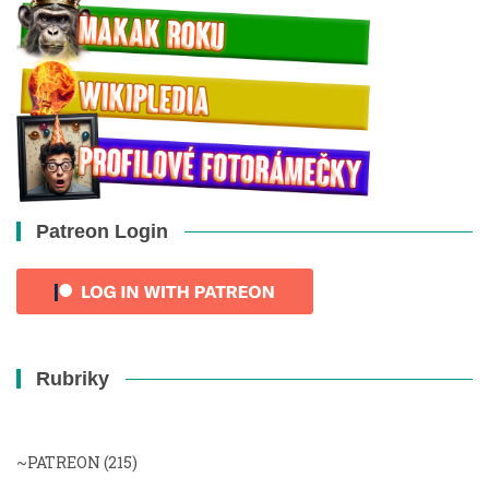
Patreon Login
Rubriky
~PATREON
(215)