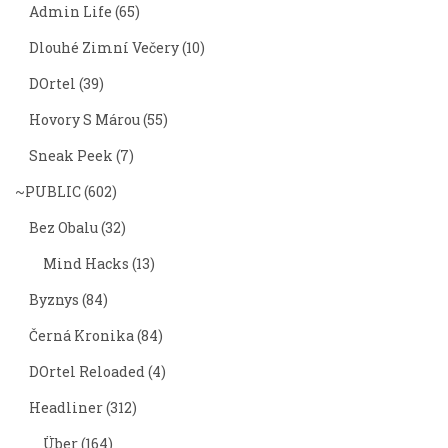
Admin Life
(65)
Dlouhé Zimní Večery
(10)
DOrtel
(39)
Hovory S Márou
(55)
Sneak Peek
(7)
~PUBLIC
(602)
Bez Obalu
(32)
Mind Hacks
(13)
Byznys
(84)
Černá Kronika
(84)
DOrtel Reloaded
(4)
Headliner
(312)
Über
(164)