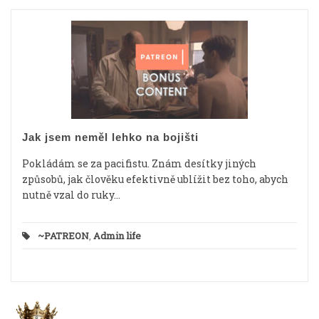
Jak jsem neměl lehko na bojišti
Pokládám se za pacifistu. Znám desítky jiných
způsobů, jak člověku efektivně ublížit bez toho, abych
nutně vzal do ruky...
~PATREON
,
Admin life