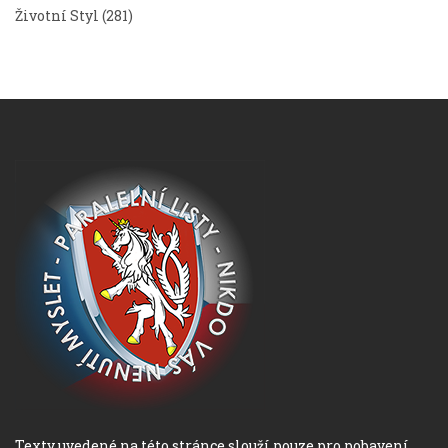
Životní Styl
(281)
Texty uvedené na této stránce slouží pouze pro pobavení