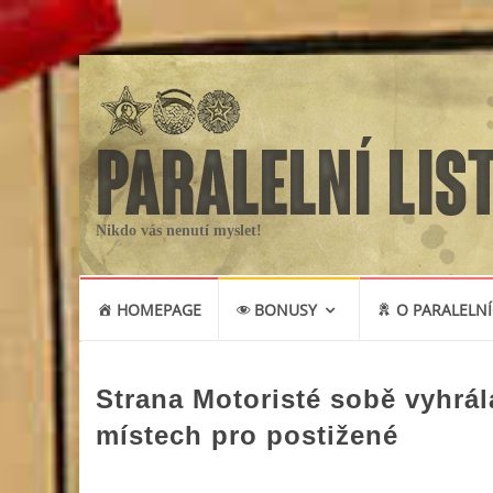
Nikdo vás nenutí myslet!
Skip
HOMEPAGE
BONUSY
O PARALELNÍ
to
content
Strana Motoristé sobě vyhrál
místech pro postižené