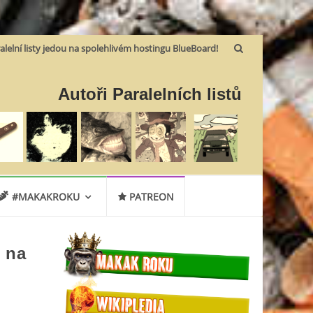
alelní listy jedou na spolehlivém hostingu BlueBoard!
Autoři Paralelních listů
#MAKAKROKU
PATREON
t na