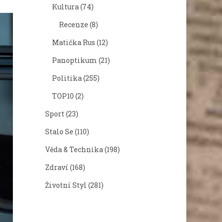
Kultura
(74)
Recenze
(8)
Matička Rus
(12)
Panoptikum
(21)
Politika
(255)
TOP10
(2)
Sport
(23)
Stalo Se
(110)
Věda & Technika
(198)
Zdraví
(168)
Životní Styl
(281)