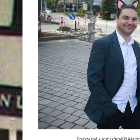
Podstatně submisivnější Maci